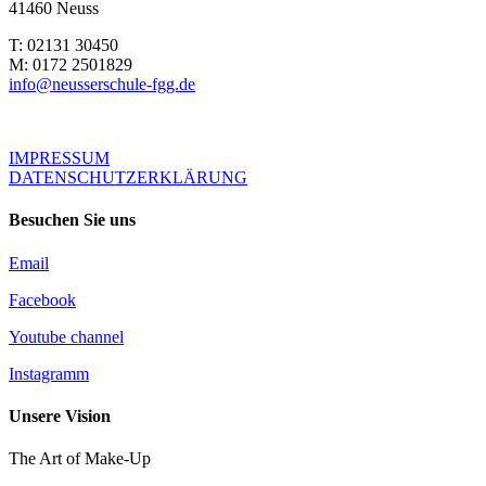
41460 Neuss
T: 02131 30450
M: 0172 2501829
info@neusserschule-fgg.de
IMPRESSUM
DATENSCHUTZERKLÄRUNG
Besuchen Sie uns
Email
Facebook
Youtube channel
Instagramm
Unsere Vision
The Art of Make-Up